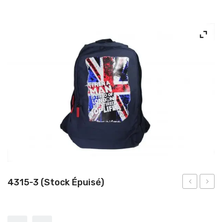
NOS PRODUITS
NOUS CONTACTER
4315-3 (Stock Épuisé)
1808
1755
(stock