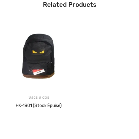
Related Products
Sacs à dos
HK-1801 (Stock Épuisé)
LIRE LA SUITE