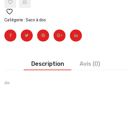
épuisé)
Catégorie :
Sacs à dos
Description
Avis (0)
dis