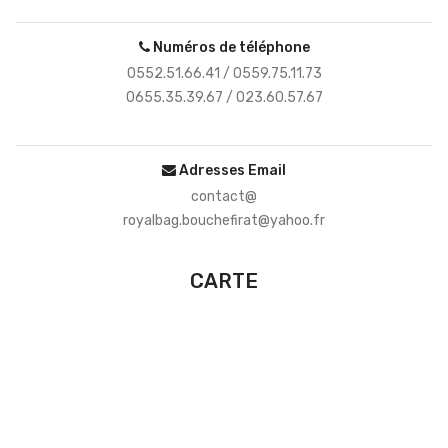
Numéros de téléphone
0552.51.66.41 / 0559.75.11.73
0655.35.39.67 / 023.60.57.67
Adresses Email
contact@
royalbag.bouchefirat@yahoo.fr
CARTE