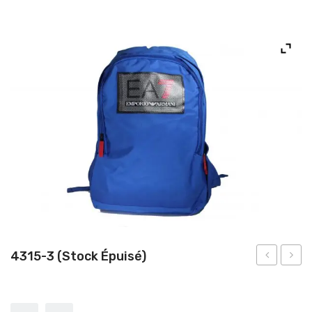
NOS PRODUITS
NOUS CONTACTER
4315-3 (stock Épuisé)
3
3
(stock
(stock