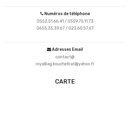
Numéros de téléphone
0552.51.66.41 / 0559.75.11.73
0655.35.39.67 / 023.60.57.67
Adresses Email
contact@
royalbag.bouchefirat@yahoo.fr
CARTE