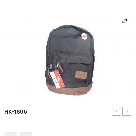
NOS PRODUITS
NOUS CONTACTER
HK-1805
1755
1805