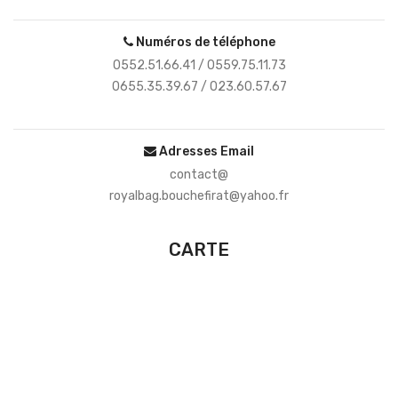
Numéros de téléphone
0552.51.66.41 / 0559.75.11.73
0655.35.39.67 / 023.60.57.67
Adresses Email
contact@
royalbag.bouchefirat@yahoo.fr
CARTE