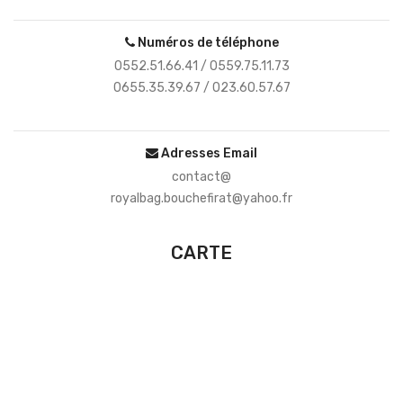
Numéros de téléphone
0552.51.66.41 / 0559.75.11.73
0655.35.39.67 / 023.60.57.67
Adresses Email
contact@
royalbag.bouchefirat@yahoo.fr
CARTE