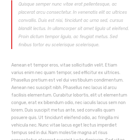
Quisque semper nunc vitae erat pellentesque, ac
placerat arcu consectetur. In venenatis elit ac ultrices
convallis. Duis est nisi, tincidunt ac urna sed, cursus
blandit lectus. In ullamcorper sit amet ligula ut eleifend.
Proin dictum tempor ligula, ac feugiat metus. Sed
finibus tortor eu scelerisque scelerisque.
Aenean et tempor eros, vitae sollicitudin velit. Etiam
varius enim nec quam tempor, sed efficitur ex ultrices.
Phasellus pretium est vel dui vestibulum condimentum.
Aenean nec suscipit nibh. Phasellus nec lacus id arcu
facilisis elementum. Curabitur lobortis, elit ut elementum
congue, erat ex bibendum odio, nec iaculis lacus sem non
lorem. Duis suscipit metus ante, sed convallis quam
posuere quis. Ut tincidunt eleifend odio, ac fringilla mi
vehicula nec. Nunc vitae lacus eget lectus imperdiet
tempus sed in dui. Nam molestie magna at risus