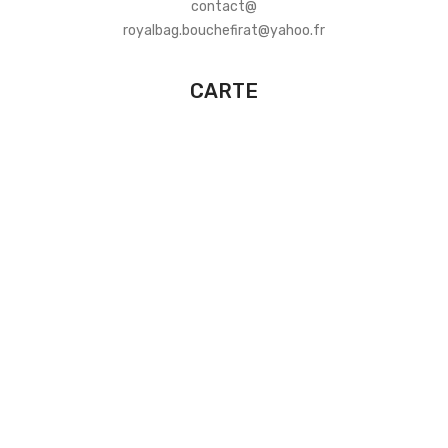
contact@
royalbag.bouchefirat@yahoo.fr
CARTE