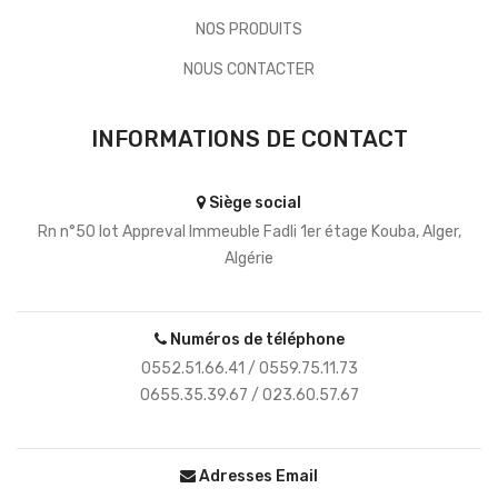
NOS PRODUITS
NOUS CONTACTER
INFORMATIONS DE CONTACT
Siège social
Rn n°50 lot Appreval Immeuble Fadli 1er étage Kouba, Alger,
Algérie
Numéros de téléphone
0552.51.66.41 / 0559.75.11.73
0655.35.39.67 / 023.60.57.67
Adresses Email