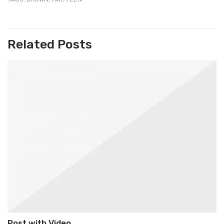
Related Posts
Post with Video