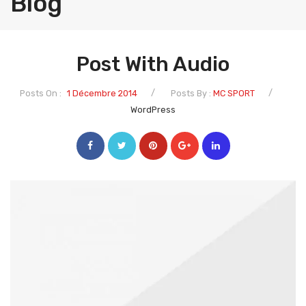
Blog
NOS PRODUITS
NOUS CONTACTER
Post With Audio
/
/
Posts On :
1 Décembre 2014
Posts By :
MC SPORT
WordPress